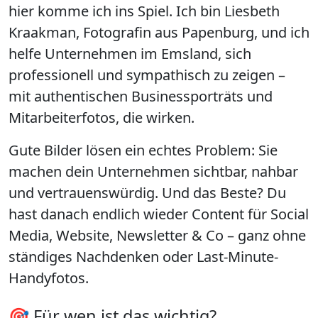
hier komme ich ins Spiel. Ich bin
Liesbeth
Kraakman
, Fotografin aus Papenburg, und ich
helfe Unternehmen im
Emsland
, sich
professionell und sympathisch zu zeigen –
mit authentischen
Businessporträts und
Mitarbeiterfotos
, die wirken.
Gute Bilder lösen ein echtes Problem: Sie
machen dein Unternehmen
sichtbar, nahbar
und vertrauenswürdig
. Und das Beste? Du
hast danach endlich wieder Content für Social
Media, Website, Newsletter & Co – ganz ohne
ständiges Nachdenken oder Last-Minute-
Handyfotos.
🎯 Für wen ist das wichtig?