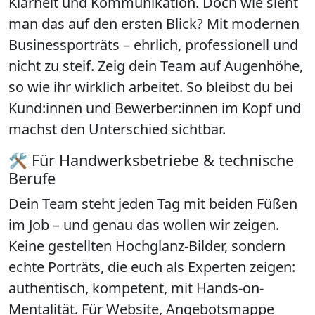
Klarheit und Kommunikation. Doch wie sieht
man das auf den ersten Blick?
Mit modernen
Businessporträts
– ehrlich, professionell und
nicht zu steif. Zeig dein Team auf Augenhöhe,
so wie ihr wirklich arbeitet. So bleibst du bei
Kund:innen und Bewerber:innen im Kopf und
machst den Unterschied sichtbar.
🛠️ Für Handwerksbetriebe & technische
Berufe
Dein Team steht jeden Tag mit beiden Füßen
im Job – und genau das wollen wir zeigen.
Keine gestellten Hochglanz-Bilder, sondern
echte Porträts, die euch als Experten zeigen:
authentisch, kompetent, mit Hands-on-
Mentalität. Für Website, Angebotsmappe