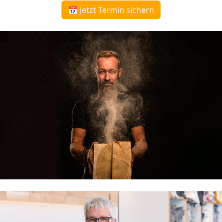
📅 Jetzt Termin sichern