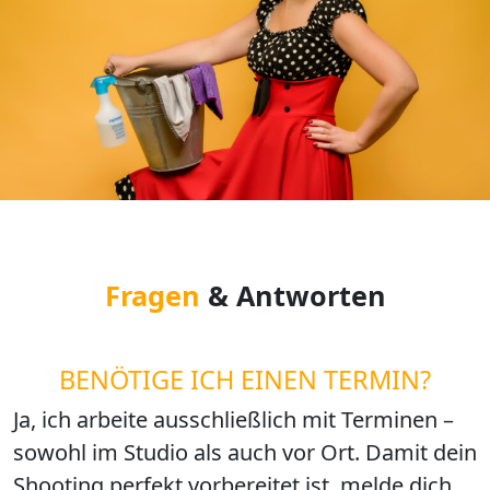
Fragen
& Antworten
BENÖTIGE ICH EINEN TERMIN?
Ja, ich arbeite ausschließlich mit Terminen –
sowohl im Studio als auch vor Ort. Damit dein
Shooting perfekt vorbereitet ist, melde dich